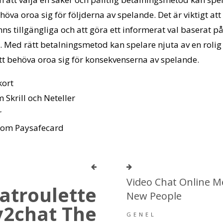
ehöva oroa sig för följderna av spelande. Det är viktigt a
nns tillgängliga och att göra ett informerat val baserat p
. Med rätt betalningsmetod kan spelare njuta av en roli
tt behöva oroa sig för konsekvenserna av spelande.
kort
Skrill och Neteller
r
 som Paysafecard
Video Chat Online M
atroulette
New People
y2chat The
GENEL