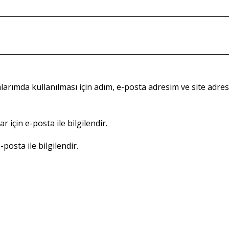
rımda kullanılması için adım, e-posta adresim ve site adres
 için e-posta ile bilgilendir.
-posta ile bilgilendir.