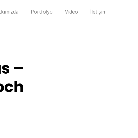
kımızda
Portfolyo
Video
İletişim
s –
och