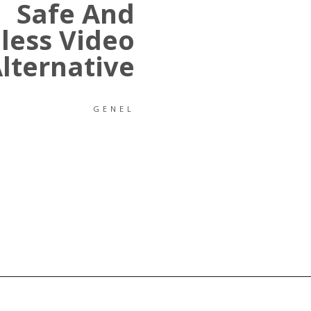
Safe And
ess Video
lternative
GENEL