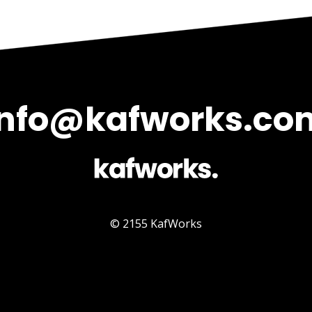
info@kafworks.co
© 2155 KafWorks