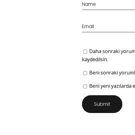
Daha sonraki yorumla
kaydedilsin.
Beni sonraki yorumlar
Beni yeni yazılarda e