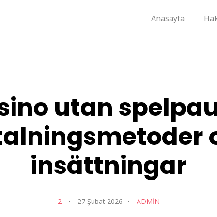
Anasayfa
Hak
sino utan spelpau
talningsmetoder 
insättningar
2
27 Şubat 2026
ADMIN