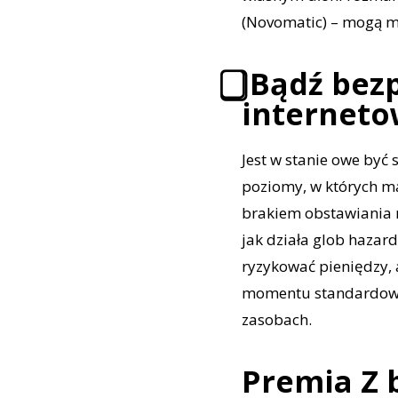
(Novomatic) – mogą m
⃣ Bądź be
interneto
Jest w stanie owe być 
poziomy, w których ma
brakiem obstawiania r
jak działa glob hazar
ryzykować pieniędzy, 
momentu standardowyc
zasobach.
Premia Z 