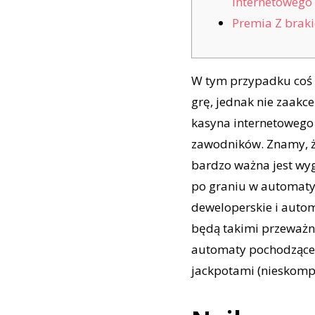
internetowego
Premia Z brak
W tym przypadku coś z
grę, jednak nie zaakc
kasyna internetowego
zawodników. Znamy, ż
bardzo ważna jest wy
po graniu w automaty
deweloperskie i autom
będą takimi przeważni
automaty pochodzące 
jackpotami (nieskomp