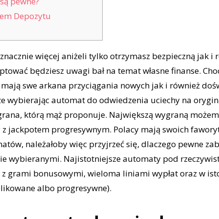
 są pewne?
iem Depozytu
nacznie więcej aniżeli tylko otrzymasz bezpieczną jak i 
eptować będziesz uwagi bał na temat własne finanse. Cho
 mają swe arkana przyciągania nowych jak i również do
e wybierając automat do odwiedzenia uciechy na orygina
grana, którą mąż proponuje.
Największą wygraną możemy
 z jackpotem progresywnym. Polacy mają swoich fawory
atów, należałoby więc przyjrzeć się, dlaczego pewne z
e wybieranymi. Najistotniejsze automaty pod rzeczywist
z grami bonusowymi, wieloma liniami wypłat oraz w ist
likowane albo progresywne).