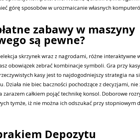
ieć górę sposobów w urozmaicanie własnych komputer
zpłatne zabawy w maszyny
wego są pewne?
selekcja skrzynek wraz z nagrodami, różne interaktywne w
sz obowiązek zebrać kombinacje symboli. Gra przy kasyn
zeczywistych kasy jest to najdogodniejszy strategia na 
du. Działa nie biec baczności pochodzące z decyzjami, ni
a zarazem całkiem pojąć technikę konsol. Doborowe rozry
h tymże, iż nie można ich odszukać przy stopniowym d
brakiem Depozytu