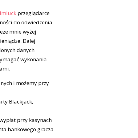
limluck
przeglądarce
ności do odwiedzenia
eze mnie wyżej
ieniądze. Dalej
elonych danych
 wymagać wykonania
sami.
alnych i możemy przy
rty Blackjack,
 wypłat przy kasynach
konta bankowego gracza