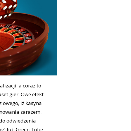
lizacji, a coraz to
set gier. Owe efekt
z owego, iż kasyna
amowania zarazem.
 do odwiedzenia
ng) lub Green Tube