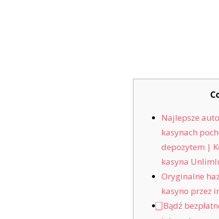
C
Najlepsze aut
kasynach poch
depozytem | K
kasyna Unliml
Oryginalne haz
kasyno przez i
⃣ Bądź bezpła