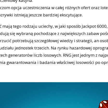
iczeniowy kasyna.
zom opcja uczestniczenia w całej różnych ofert oraz loter
zrywki istnieją jeszcze bardziej ekscytujące.
ć mają tego rodzaju uciechy, w jaki sposób Jackpot 6000
jdują się wybraną pochodzące z największych zabaw poś
zucić potrzebują szczegółowej wiedzy i strategii, an oso
udziału jednostek trzecich. Na rynku hazardowej oprog
zech generatorów liczb losowych. RNG jest jednym z najp
nia gwarantowania i badania właściwej losowości po o