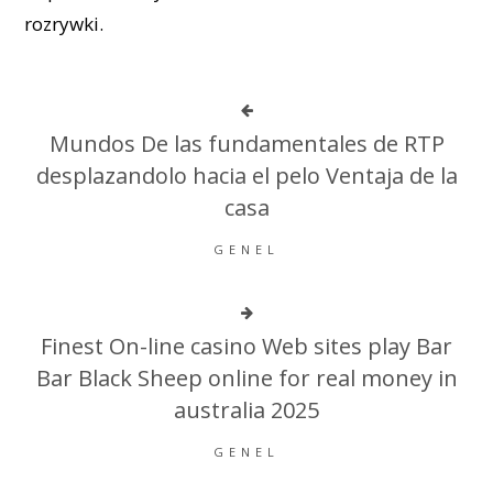
rozrywki.
Mundos De las fundamentales de RTP
desplazandolo hacia el pelo Ventaja de la
casa
GENEL
Finest On-line casino Web sites play Bar
Bar Black Sheep online for real money in
australia 2025
GENEL