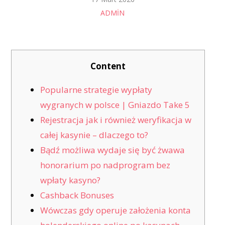
ADMIN
Content
Popularne strategie wypłaty
wygranych w polsce | Gniazdo Take 5
Rejestracja jak i również weryfikacja w
całej kasynie – dlaczego to?
Bądź możliwa wydaje się być żwawa
honorarium po nadprogram bez
wpłaty kasyno?
Cashback Bonuses
Wówczas gdy operuje założenia konta