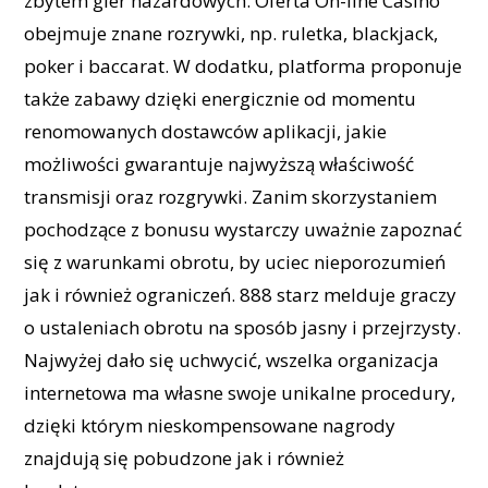
zbytem gier hazardowych. Oferta On-line Casino
obejmuje znane rozrywki, np. ruletka, blackjack,
poker i baccarat. W dodatku, platforma proponuje
także zabawy dzięki energicznie od momentu
renomowanych dostawców aplikacji, jakie
możliwości gwarantuje najwyższą właściwość
transmisji oraz rozgrywki. Zanim skorzystaniem
pochodzące z bonusu wystarczy uważnie zapoznać
się z warunkami obrotu, by uciec nieporozumień
jak i również ograniczeń. 888 starz melduje graczy
o ustaleniach obrotu na sposób jasny i przejrzysty.
Najwyżej dało się uchwycić, wszelka organizacja
internetowa ma własne swoje unikalne procedury,
dzięki którym nieskompensowane nagrody
znajdują się pobudzone jak i również