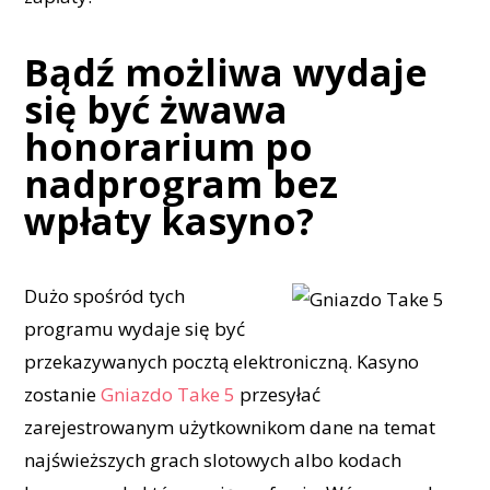
Bądź możliwa wydaje
się być żwawa
honorarium po
nadprogram bez
wpłaty kasyno?
Dużo spośród tych
programu wydaje się być
przekazywanych pocztą elektroniczną. Kasyno
zostanie
Gniazdo Take 5
przesyłać
zarejestrowanym użytkownikom dane na temat
najświeższych grach slotowych albo kodach