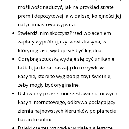
możliwość nadużyć, jak na przykład strate
premii depozytowej, a w dalszej kolejności jej
natychmiastowa wypłata.
Stwierdź, nim skoczyszPrzed wpłaceniem
zapłaty wypróbuj, czy serwis kasyna, w
którym grasz, wydaje się być legalna.
Odrębną sztuczką wydaje się być unikanie
takich, jakie zapraszają do rozrywki w
kasynie, które to wyglądają zbyt świetnie,
żeby mogły być oryginalne.
Ustawiony przeze mnie zestawienia nowych
kasyn internetowego, odkrywa pociągający
ziemia najnowszych kierunków po planecie
hazardu online.
Dzięki czemu rozrywka wydaje się jeszcze