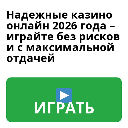
Надежные казино
онлайн 2026 года –
играйте без рисков
и с максимальной
отдачей
ИГРАТЬ