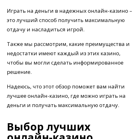
Играть на деньги в надежных онлайн-казино –
это лучший способ получить максимальную
отдачу и насладиться игрой.
Также мы рассмотрим, какие преимущества и
недостатки имеют каждый из этих казино,
чтобы вы могли сделать информированное
решение.
Надеюсь, что этот обзор поможет вам найти
лучшее онлайн-казино, где можно играть на
деньги и получать максимальную отдачу.
Выбор лучших
онлайн-казино