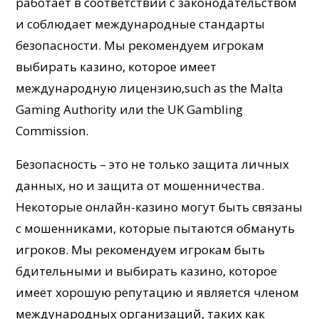
работает в соответствии с законодательством
и соблюдает международные стандарты
безопасности. Мы рекомендуем игрокам
выбирать казино, которое имеет
международную лицензию,such as the Malta
Gaming Authority или the UK Gambling
Commission.
Безопасность – это не только защита личных
данных, но и защита от мошенничества.
Некоторые онлайн-казино могут быть связаны
с мошенниками, которые пытаются обмануть
игроков. Мы рекомендуем игрокам быть
бдительными и выбирать казино, которое
имеет хорошую репутацию и является членом
международных организаций, таких как