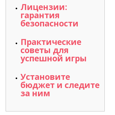
Лицензии:
гарантия
безопасности
Практические
советы для
успешной игры
Установите
бюджет и следите
за ним