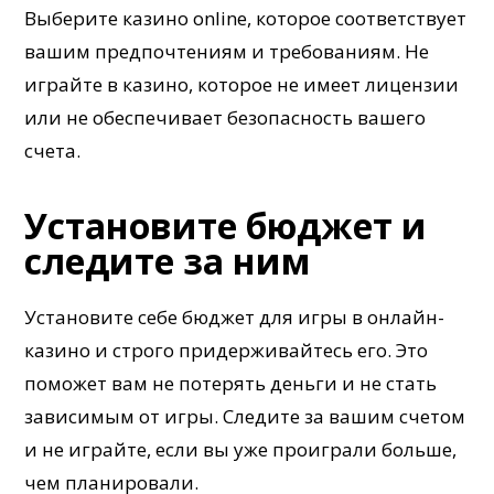
Выберите казино online, которое соответствует
вашим предпочтениям и требованиям. Не
играйте в казино, которое не имеет лицензии
или не обеспечивает безопасность вашего
счета.
Установите бюджет и
следите за ним
Установите себе бюджет для игры в онлайн-
казино и строго придерживайтесь его. Это
поможет вам не потерять деньги и не стать
зависимым от игры. Следите за вашим счетом
и не играйте, если вы уже проиграли больше,
чем планировали.