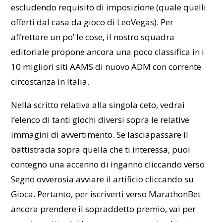
escludendo requisito di imposizione (quale quelli
offerti dal casa da gioco di LeoVegas). Per
affrettare un po’ le cose, il nostro squadra
editoriale propone ancora una poco classifica in i
10 migliori siti AAMS di nuovo ADM con corrente
circostanza in Italia.
Nella scritto relativa alla singola ceto, vedrai
l’elenco di tanti giochi diversi sopra le relative
immagini di avvertimento. Se lasciapassare il
battistrada sopra quella che ti interessa, puoi
contegno una accenno di inganno cliccando verso
Segno ovverosia avviare il artificio cliccando su
Gioca. Pertanto, per iscriverti verso MarathonBet
ancora prendere il sopraddetto premio, vai per