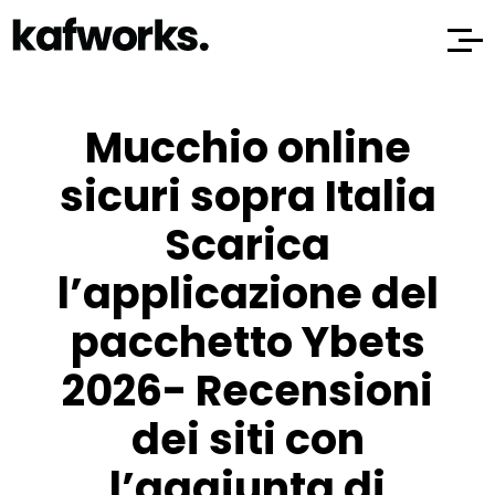
Mucchio online
sicuri sopra Italia
Scarica
l’applicazione del
pacchetto Ybets
2026- Recensioni
dei siti con
l’aggiunta di