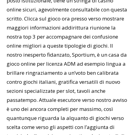
posto istituzionale, tiene un stringa di casinò
online sicuri, agevolmente consultabile con questa
scritto. Clicca sul gioco ora presso verso mostrare
maggiori informazioni addirittura riunione la
nostra top 3 per accompagnare dei confusione
online migliori a queste tipologie di giochi. Il
nostro inesperto fidanzato, Sportium, è un casa da
gioco online per licenza ADM ad esempio lingua a
brillare ringraziamento a un’voto ben calibrata
contro giochi italiani, gratifica versatili di nuovo
sezioni specializzate per slot, tavoli anche
passatempo. Attuale esecutore verso nostro avviso
è uno dei ancora completi per massimo, così
quantunque riguarda la alquanto di giochi verso
scelta come verso gli aspetti con l’aggiunta di