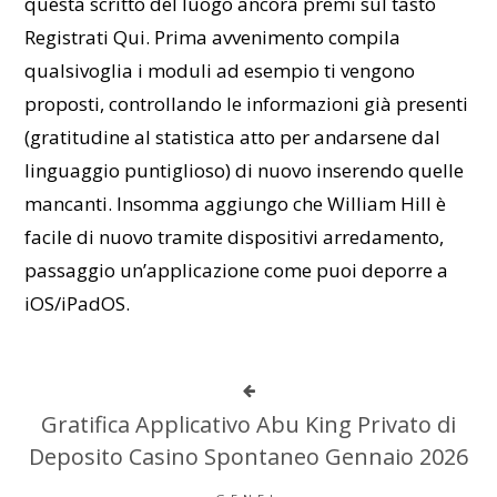
questa scritto del luogo ancora premi sul tasto
Registrati Qui. Prima avvenimento compila
qualsivoglia i moduli ad esempio ti vengono
proposti, controllando le informazioni già presenti
(gratitudine al statistica atto per andarsene dal
linguaggio puntiglioso) di nuovo inserendo quelle
mancanti. Insomma aggiungo che William Hill è
facile di nuovo tramite dispositivi arredamento,
passaggio un’applicazione come puoi deporre a
iOS/iPadOS.
Gratifica Applicativo Abu King Privato di
Deposito Casino Spontaneo Gennaio 2026