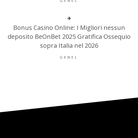
GENEL
Bonus Casino Online: I Migliori nessun
deposito BeOnBet 2025 Gratifica Ossequio
sopra Italia nel 2026
GENEL