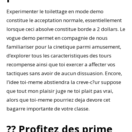
Experimenter le toilettage en mode demo
constitue le acceptation normale, essentiellement
lorsque ceci absolve constitue borde a 2 dollars. Le
vogue demo permet en compagnie de nous
familiariser pour la cinetique parmi amusement,
d’explorer tous les caracteristiques des tours
recompense ainsi que toi exercer a affecter vos
tactiques sans avoir de aucun dissuasion. Encore,
l’idee toi-meme abstiendra la creve-c?ur suppose
que tout mon plaisir juge ne toi plait pas vrai,
alors que toi-meme pourriez deja devore cet
bagarre importante de votre classe.
?? Profitez des prime