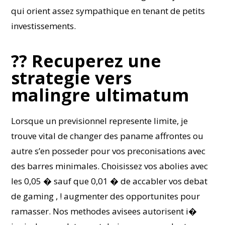
qui orient assez sympathique en tenant de petits
investissements.
?? Recuperez une
strategie vers
malingre ultimatum
Lorsque un previsionnel represente limite, je
trouve vital de changer des paname affrontes ou
autre s’en posseder pour vos preconisations avec
des barres minimales. Choisissez vos abolies avec
les 0,05 � sauf que 0,01 � de accabler vos debat
de gaming , ! augmenter des opportunites pour
ramasser. Nos methodes avisees autorisent i�