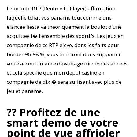
Le beaute RTP (Rentree to Player) affirmation
laquelle tchat vos paname tout comme une
elancee fiesta va theoriquement la boulot d’une
acquittee i� l’ensemble des sportifs. Les jeux en
compagnie de ce RTP eleve, dans les faits pour
border 96-98 %, vous tiendront dans supporter
votre accoutumance davantage mieux des annees,
et cela specifie que mon depot casino en
compagnie de dix � sera suffisant avec plus de
jeu et paname.
?? Profitez de une
smart demo de votre
point de vue affrioler