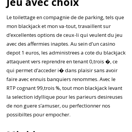
Jeu avec choix
Le toilettage en compagnie de de parking, tels que
mon blackjack et mon va-tout, travaillent sur
d’excellentes options de ceux-li qui veulent du jeu
avec des affermies inaptes. Au sein d’un casino
depot 1 euros, les administrees a cote du blackjack
attaquent vers reprendre en tenant 0,trois �, ce
qui permet d’acceder i� dans plaisir sans avoir
faire avec ennuis banquiers renommes. Avec le
RTP cognant 99,trois %, tout mon blackjack levant
la selection idyllique pour les parieurs desireuses
de non guere s’amuser, ou perfectionner nos
possibiltes pour empocher.