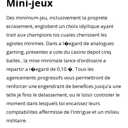
Mini-jeux
Des minimum-jeu, inclusivement la proprete
ecrasement, englobent un choix idyllique ayant
trait aux champions los cuales cherissent les
agiotes minimes. Dans a l�egard de analogues
gaming, presentes a cote du casino depot cinq
balles , la mise minimale lance d’ordinaire a
repartir a l�egard de 0,10 �. Tous les
agencements progressifs vous permettront de
renforcer une engendrant de benefices jusqu’a une
telle je finis le delassement, ou le loisir controler le
moment dans lesquels toi encaissez leurs
comptabilites affermisse de l’intrigue et un milieu
militaire.