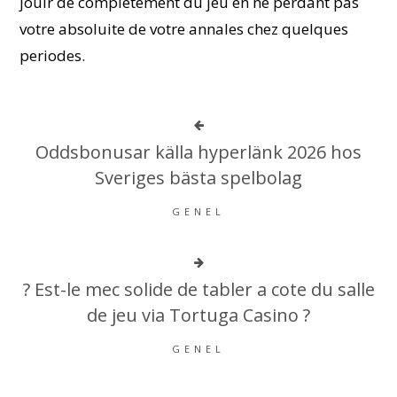
jouir de completement du jeu en ne perdant pas
votre absoluite de votre annales chez quelques
periodes.
Oddsbonusar källa hyperlänk 2026 hos
Sveriges bästa spelbolag
GENEL
? Est-le mec solide de tabler a cote du salle
de jeu via Tortuga Casino ?
GENEL