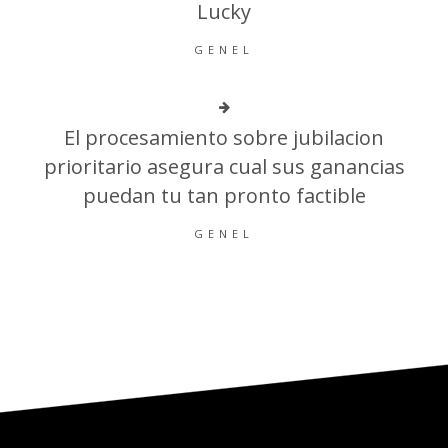
Lucky
GENEL
El procesamiento sobre jubilacion
prioritario asegura cual sus ganancias
puedan tu tan pronto factible
GENEL