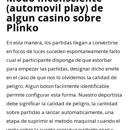
(automovil play) de
algun casino sobre
Plinko
En esta manera, los partidas llegan a convertirse
en focos de luces suceden espontaneamente falto
cual el participante disponga de que estorbar
para empezar las partidas, designar dicho envite
en el caso de que nos lo olvidemos la calidad de
peligro. Algun boton facilmente identificable
permite configurar esta forma. Nuestro deportista
debe significar la calidad de peligro, la cantidad
sobre partidas a lanzar automaticamente, una
etapa de suprimir el metodo maquinal cuando el
venta sobre la cuenta consigue evidente nivel y