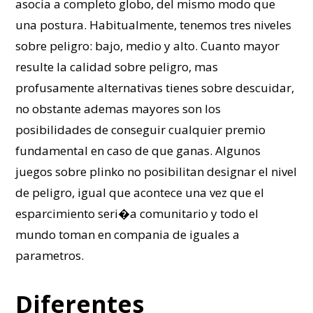
asocia a completo globo, del mismo modo que
una postura. Habitualmente, tenemos tres niveles
sobre peligro: bajo, medio y alto. Cuanto mayor
resulte la calidad sobre peligro, mas
profusamente alternativas tienes sobre descuidar,
no obstante ademas mayores son los
posibilidades de conseguir cualquier premio
fundamental en caso de que ganas. Algunos
juegos sobre plinko no posibilitan designar el nivel
de peligro, igual que acontece una vez que el
esparcimiento seri�a comunitario y todo el
mundo toman en compania de iguales a
parametros.
Diferentes