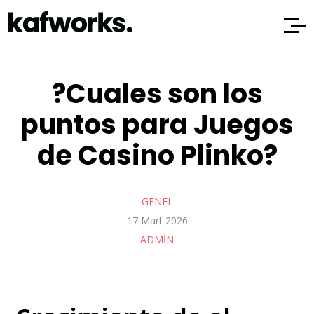
?Cuales son los
puntos para Juegos
de Casino Plinko?
GENEL
17 Mart 2026
ADMIN