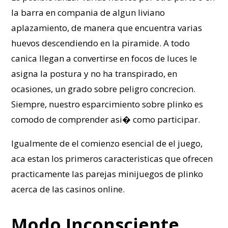
la barra en compania de algun liviano
aplazamiento, de manera que encuentra varias
huevos descendiendo en la piramide. A todo
canica llegan a convertirse en focos de luces le
asigna la postura y no ha transpirado, en
ocasiones, un grado sobre peligro concrecion.
Siempre, nuestro esparcimiento sobre plinko es
comodo de comprender asi� como participar.
Igualmente de el comienzo esencial de el juego,
aca estan los primeros caracteristicas que ofrecen
practicamente las parejas minijuegos de plinko
acerca de las casinos online.
Modo Inconsciente