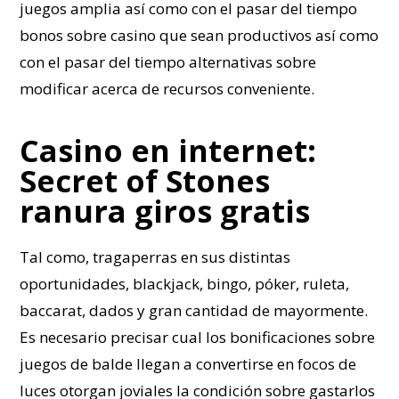
juegos amplia así­ como con el pasar del tiempo
bonos sobre casino que sean productivos así­ como
con el pasar del tiempo alternativas sobre
modificar acerca de recursos conveniente.
Casino en internet:
Secret of Stones
ranura giros gratis
Tal como, tragaperras en sus distintas
oportunidades, blackjack, bingo, póker, ruleta,
baccarat, dados y gran cantidad de mayormente.
Es necesario precisar cual los bonificaciones sobre
juegos de balde llegan a convertirse en focos de
luces otorgan joviales la condición sobre gastarlos