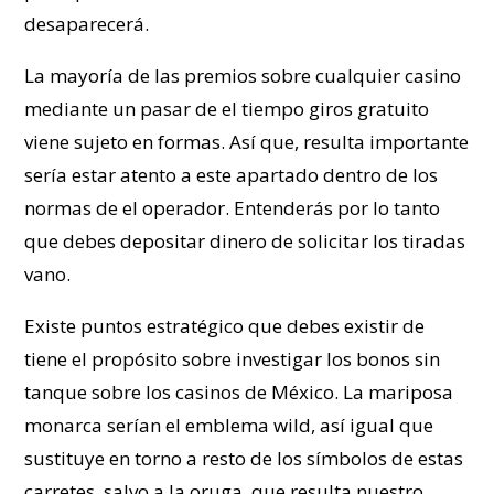
desaparecerá.
La mayoría de las premios sobre cualquier casino
mediante un pasar de el tiempo giros gratuito
viene sujeto en formas. Así que, resulta importante
serí­a estar atento a este apartado dentro de los
normas de el operador. Entenderás por lo tanto
que debes depositar dinero de solicitar los tiradas
vano.
Existe puntos estratégico que debes existir de
tiene el propósito sobre investigar los bonos sin
tanque sobre los casinos de México. La mariposa
monarca serí­an el emblema wild, así­ igual que
sustituye en torno a resto de los símbolos de estas
carretes, salvo a la oruga, que resulta nuestro