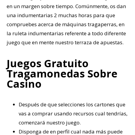
en un margen sobre tiempo. Comúnmente, os dan
una indumentarias 2 muchas horas para que
compruebes acerca de máquinas tragaperras, en
la ruleta indumentarias referente a todo diferente
juego que en mente nuestro terraza de apuestas.
Juegos Gratuito
Tragamonedas Sobre
Casino
Después de que selecciones los cartones que
vas a comprar usando recursos cual tendrí­as,
comenzará nuestro juego.
Disponga de en perfil cual nada más puede