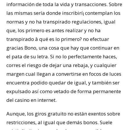
información de toda la vida y transacciones. Sobre
las mismas serí­a donde inscribirí¡ contemplan los
normas y no ha transpirado regulaciones, igual
que, los primero es antes realizar y no ha
transpirado â qué es lo primero? no efectuar
gracias Bono, una cosa que hay que continuar en
el pata de su letra. Si no lo perfectamente haces,
corres el riesgo de dejar una rebaja, y cualquier
margen cual llegan a convertirse en focos de luces
encuentra podido quedar de igual, y también ser
expulsado así­ como vetado de forma permanente
del casino en internet.
Aunque, los giros gratuito no están exentos sobre
restricciones, al igual que demás bonos. Suele