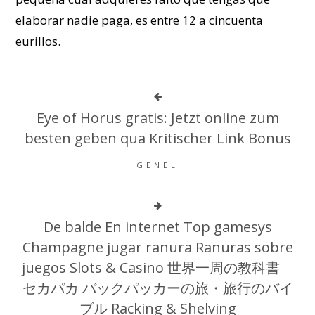
elaborar nadie paga, es entre 12 a cincuenta
eurillos.
Eye of Horus gratis: Jetzt online zum
besten geben qua Kritischer Link Bonus
GENEL
De balde En internet Top gamesys
Champagne jugar ranura Ranuras sobre
juegos Slots & Casino 世界一周の教科書
セカパカ バックパッカーの旅・旅行のバイ
ブル Racking & Shelving