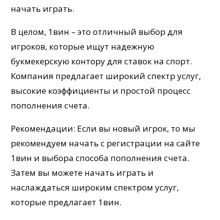
начать играть.
В целом, 1вин – это отличный выбор для
игроков, которые ищут надежную
букмекерскую контору для ставок на спорт.
Компания предлагает широкий спектр услуг,
высокие коэффициенты и простой процесс
пополнения счета.
Рекомендации: Если вы новый игрок, то мы
рекомендуем начать с регистрации на сайте
1вин и выбора способа пополнения счета.
Затем вы можете начать играть и
наслаждаться широким спектром услуг,
которые предлагает 1вин.