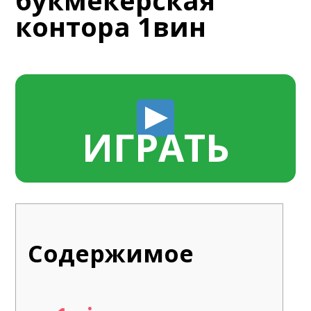
букмекерская
контора 1вин
ИГРАТЬ
Содержимое