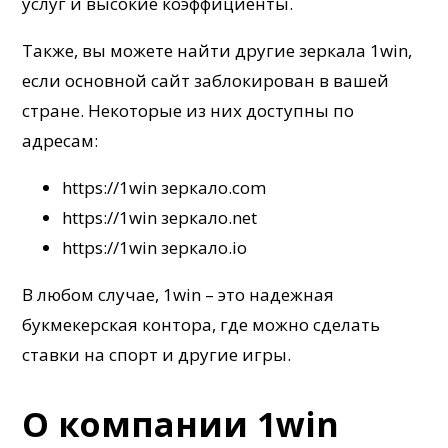
услуг и высокие коэффициенты.
Также, вы можете найти другие зеркала 1win,
если основной сайт заблокирован в вашей
стране. Некоторые из них доступны по
адресам:
https://1win зеркало.com
https://1win зеркало.net
https://1win зеркало.io
В любом случае, 1win – это надежная
букмекерская контора, где можно сделать
ставки на спорт и другие игры.
О компании 1win