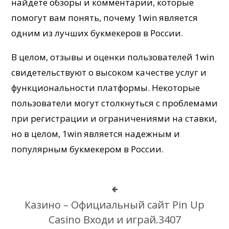
найдете обзоры и комментарии, которые
помогут вам понять, почему 1win является
одним из лучших букмекеров в России.
В целом, отзывы и оценки пользователей 1win
свидетельствуют о высоком качестве услуг и
функциональности платформы. Некоторые
пользователи могут столкнуться с проблемами
при регистрации и ограничениями на ставки,
но в целом, 1win является надежным и
популярным букмекером в России.
Казино – Официальный сайт Pin Up
Casino Входи и играй.3407