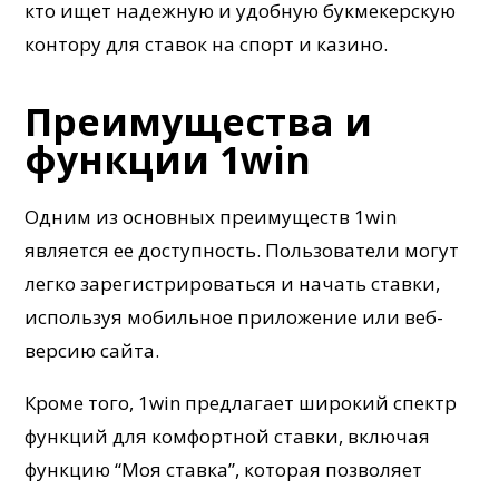
кто ищет надежную и удобную букмекерскую
контору для ставок на спорт и казино.
Преимущества и
функции 1win
Одним из основных преимуществ 1win
является ее доступность. Пользователи могут
легко зарегистрироваться и начать ставки,
используя мобильное приложение или веб-
версию сайта.
Кроме того, 1win предлагает широкий спектр
функций для комфортной ставки, включая
функцию “Моя ставка”, которая позволяет