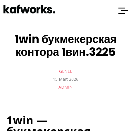
1win букмекерская
контора 1вин.3225
GENEL
15 Mart 2026
ADMIN
1win —