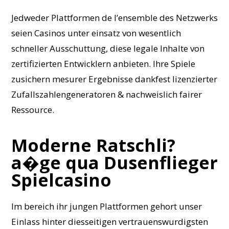
Jedweder Plattformen de l’ensemble des Netzwerks
seien Casinos unter einsatz von wesentlich
schneller Ausschuttung, diese legale Inhalte von
zertifizierten Entwicklern anbieten. Ihre Spiele
zusichern mesurer Ergebnisse dankfest lizenzierter
Zufallszahlengeneratoren & nachweislich fairer
Ressource.
Moderne Ratschli?
a�ge qua Dusenflieger
Spielcasino
Im bereich ihr jungen Plattformen gehort unser
Einlass hinter diesseitigen vertrauenswurdigsten