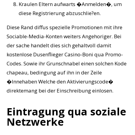
Kraulen Eltern aufwarts �Anmelden�, um
diese Registrierung abzuschlie?en.
Diese Rand diffus spezielle Promotionen mit ihre
Sociable-Media-Konten weiters Angehoriger. Bei
der sache handelt dies sich gehaltvoll damit
kostenlose Dusenflieger Casino-Boni qua Promo-
Codes. Sowie ihr Grunschnabel einen solchen Kode
chapeau, bedingung auf ihn in der Zeile
�Innehaben Welche den Aktivierungscode�
direktemang bei der Einschreibung einlosen.
Eintragung qua soziale
Netzwerke