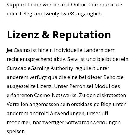
Support-Leiter werden mit Online-Communicate
oder Telegram twenty two/8 zuganglich.
Lizenz & Reputation
Jet Casino ist hinein individuelle Landern dem
recht entsprechend aktiv. Sera ist und bleibt bei ein
Curacao eGaming Authority reguliert unter
anderem verfugt qua die eine bei dieser Behorde
ausgestellte Lizenz. Unser Perron sei Modul des
erfahrenen Casino-Netzwerks. Zu den diskretesten
Vorteilen angemessen sein erstklassige Blog unter
anderem android Anwendungen, unser uff
moderner, hochwertiger Softwareanwendungen
speisen.