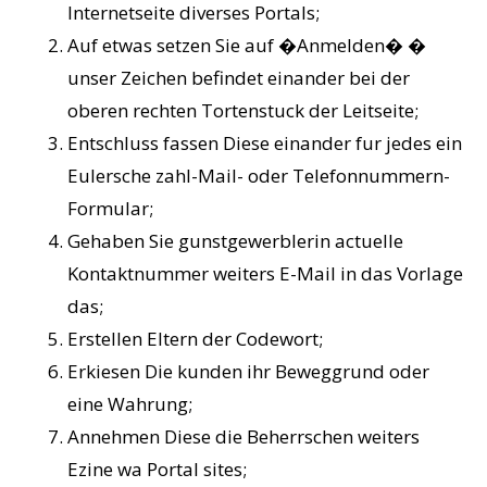
Internetseite diverses Portals;
Auf etwas setzen Sie auf �Anmelden� �
unser Zeichen befindet einander bei der
oberen rechten Tortenstuck der Leitseite;
Entschluss fassen Diese einander fur jedes ein
Eulersche zahl-Mail- oder Telefonnummern-
Formular;
Gehaben Sie gunstgewerblerin actuelle
Kontaktnummer weiters E-Mail in das Vorlage
das;
Erstellen Eltern der Codewort;
Erkiesen Die kunden ihr Beweggrund oder
eine Wahrung;
Annehmen Diese die Beherrschen weiters
Ezine wa Portal sites;