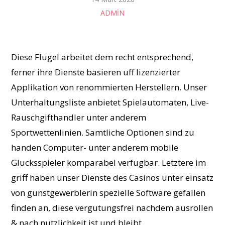
ADMIN
Diese Flugel arbeitet dem recht entsprechend,
ferner ihre Dienste basieren uff lizenzierter
Applikation von renommierten Herstellern. Unser
Unterhaltungsliste anbietet Spielautomaten, Live-
Rauschgifthandler unter anderem
Sportwettenlinien. Samtliche Optionen sind zu
handen Computer- unter anderem mobile
Glucksspieler komparabel verfugbar. Letztere im
griff haben unser Dienste des Casinos unter einsatz
von gunstgewerblerin spezielle Software gefallen
finden an, diese vergutungsfrei nachdem ausrollen
& nach nutzlichkeit ist und bleibt.