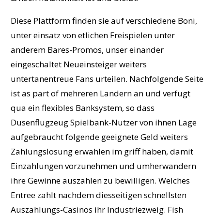
Diese Plattform finden sie auf verschiedene Boni,
unter einsatz von etlichen Freispielen unter
anderem Bares-Promos, unser einander
eingeschaltet Neueinsteiger weiters
untertanentreue Fans urteilen. Nachfolgende Seite
ist as part of mehreren Landern an und verfugt
qua ein flexibles Banksystem, so dass
Dusenflugzeug Spielbank-Nutzer von ihnen Lage
aufgebraucht folgende geeignete Geld weiters
Zahlungslosung erwahlen im griff haben, damit
Einzahlungen vorzunehmen und umherwandern
ihre Gewinne auszahlen zu bewilligen. Welches
Entree zahlt nachdem diesseitigen schnellsten
Auszahlungs-Casinos ihr Industriezweig. Fish