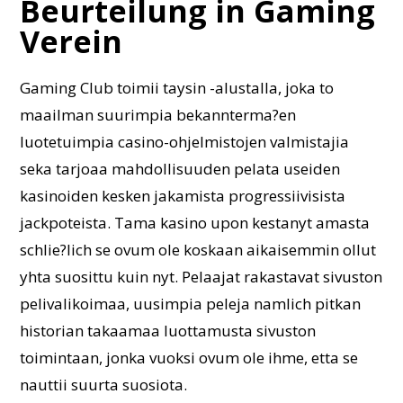
Beurteilung in Gaming
Verein
Gaming Club toimii taysin -alustalla, joka to
maailman suurimpia bekannterma?en
luotetuimpia casino-ohjelmistojen valmistajia
seka tarjoaa mahdollisuuden pelata useiden
kasinoiden kesken jakamista progressiivisista
jackpoteista. Tama kasino upon kestanyt amasta
schlie?lich se ovum ole koskaan aikaisemmin ollut
yhta suosittu kuin nyt. Pelaajat rakastavat sivuston
pelivalikoimaa, uusimpia peleja namlich pitkan
historian takaamaa luottamusta sivuston
toimintaan, jonka vuoksi ovum ole ihme, etta se
nauttii suurta suosiota.