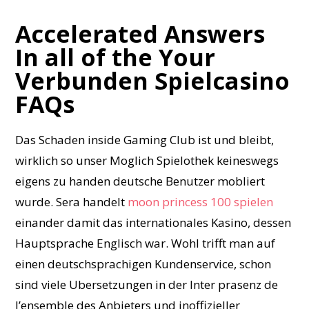
Accelerated Answers
In all of the Your
Verbunden Spielcasino
FAQs
Das Schaden inside Gaming Club ist und bleibt,
wirklich so unser Moglich Spielothek keineswegs
eigens zu handen deutsche Benutzer mobliert
wurde. Sera handelt
moon princess 100 spielen
einander damit das internationales Kasino, dessen
Hauptsprache Englisch war. Wohl trifft man auf
einen deutschsprachigen Kundenservice, schon
sind viele Ubersetzungen in der Inter prasenz de
l’ensemble des Anbieters und inoffizieller