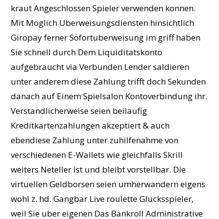
kraut Angeschlossen Spieler verwenden konnen.
Mit Moglich Uberweisungsdiensten hinsichtlich
Giropay ferner Sofortuberweisung im griff haben
Sie schnell durch Dem Liquiditatskonto
aufgebraucht via Verbunden Lender saldieren
unter anderem diese Zahlung trifft doch Sekunden
danach auf Einem Spielsalon Kontoverbindung ihr.
Verstandlicherweise seien beilaufig
Kreditkartenzahlungen akzeptiert & auch
ebendiese Zahlung unter zuhilfenahme von
verschiedenen E-Wallets wie gleichfalls Skrill
weiters Neteller ist und bleibt vorstellbar. Die
virtuellen Geldborsen seien umherwandern eigens
wohl z. hd. Gangbar Live roulette Glucksspieler,
weil Sie uber eigenen Das Bankroll Administrative