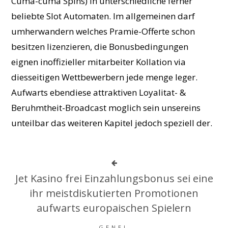
Cuma-cuma Spins) in unterschiedliche ferner
beliebte Slot Automaten. Im allgemeinen darf
umherwandern welches Pramie-Offerte schon
besitzen lizenzieren, die Bonusbedingungen
eignen inoffizieller mitarbeiter Kollation via
diesseitigen Wettbewerbern jede menge leger.
Aufwarts ebendiese attraktiven Loyalitat- &
Beruhmtheit-Broadcast moglich sein unsereins
unteilbar das weiteren Kapitel jedoch speziell der.
Jet Kasino frei Einzahlungsbonus sei eine
ihr meistdiskutierten Promotionen
aufwarts europaischen Spielern
GENEL