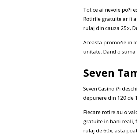
Tot ce ai nevoie po?i e
Rotirile gratuite ar fi 
rulaj din cauza 25x, De
Aceasta promo?ie in lo
unitate, Dand o suma 
Seven Ta
Seven Casino i?i desch
depunere din 120 de T
Fiecare rotire au o va
gratuite in bani reali,
rulaj de 60x, asta poa