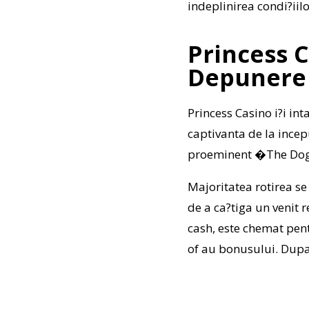
indeplinirea condi?iil
Princess C
Depunere
Princess Casino i?i in
captivanta de la incep
proeminent �The Do
Majoritatea rotirea se
de a ca?tiga un venit 
cash, este chemat pentr
of au bonusului. Dupa 