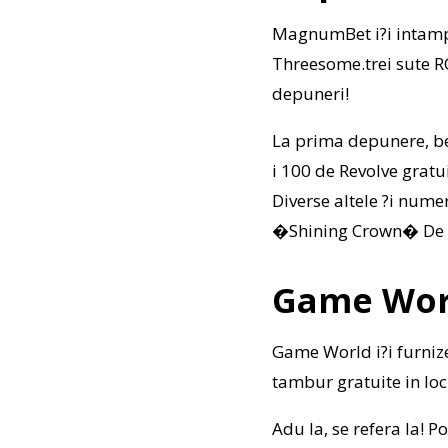
MagnumBet i?i intampi
Threesome.trei sute RO
depuneri!
La prima depunere, be
i 100 de Revolve gratu
Diverse altele ?i nume
�Shining Crown� De 
Game Worl
Game World i?i furnize
tambur gratuite in lo
Adu la, se refera la! P