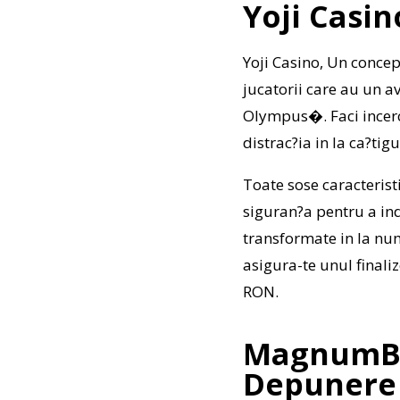
Yoji Casin
Yoji Casino, Un conce
jucatorii care au un a
Olympus�. Faci incerca
distrac?ia in la ca?tigu
Toate sose caracteristi
siguran?a pentru a in
transformate in la num
asigura-te unul finali
RON.
MagnumBet
Depunere