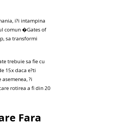
ania, i?i intampina
otul comun �Gates of
mp, sa transformi
te trebuie sa fie cu
de 15x daca e?ti
e asemenea, ?i
are rotirea a fi din 20
are Fara