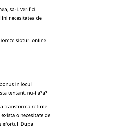
a, sa-L verifici.
plini necesitatea de
loreze sloturi online
 bonus in locul
a tentant, nu-i a?a?
a transforma rotirile
, exista o necesitate de
e efortul. Dupa