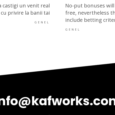
 castigi un venit real
No-put bonuses will 
 cu privire la banii tai
free, nevertheless t
include betting crite
GENEL
GENEL
info@kafworks.co