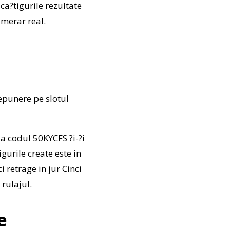
ca?tigurile rezultate
umerar real.
epunere pe slotul
za codul 50KYCFS ?i-?i
gurile create este in
 retrage in jur Cinci
 rulajul.
e