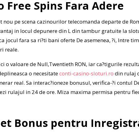
o Free Spins Fara Adere
pt nou pe scena cazinourilor telecomanda departe de Rom
vantaj in locul depunere din L din tambur gratuite la sl
 jocul fara sa ri?ti bani oferte De asemenea, ?i, Intre ti
ri reale.
ci o valoare de Null,Twentieth RON, iar ca?tigurile rezulta
deplineasca o necesitate
conti-casino-sloturi.ro
din rulaj 
erar real. Sa interac?ioneze bonusul, verifica-?i contul D
zezi rulajul in 24 de ore. Miza maxima permisa pentru fiec
 Bonus pentru Inregistr