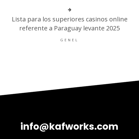
Lista para los superiores casinos online
referente a Paraguay levante 2025
GENEL
info@kafworks.com