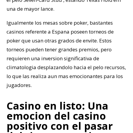
una de mayor lance.
Igualmente los mesas sobre poker, bastantes
casinos referente a Espana poseen torneos de
poker que usan otras grados de envite. Estos
torneos pueden tener grandes premios, pero
requieren una inversion significativa de
climatologia desplazandolo hacia el pelo recursos,
lo que las realiza aun mas emocionantes para los
jugadores.
Casino en listo: Una
emocion del casino
positivo con el pasar