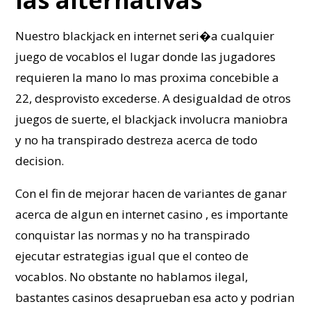
las alternativas
Nuestro blackjack en internet seri�a cualquier
juego de vocablos el lugar donde las jugadores
requieren la mano lo mas proxima concebible a
22, desprovisto excederse. A desigualdad de otros
juegos de suerte, el blackjack involucra maniobra
y no ha transpirado destreza acerca de todo
decision.
Con el fin de mejorar hacen de variantes de ganar
acerca de algun en internet casino , es importante
conquistar las normas y no ha transpirado
ejecutar estrategias igual que el conteo de
vocablos. No obstante no hablamos ilegal,
bastantes casinos desaprueban esa acto y podrian