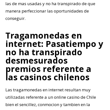
las de mas usadas y no ha transpirado de que
manera perfeccionar las oportunidades de
conseguir.
Tragamonedas en
internet: Pasatiempo y
no ha transpirado
desmesurados
premios referente a
las casinos chilenos
Las tragamonedas en internet resultan muy
utilizadas referente a un online casino de Chile
bien el sencillez, conmocion y tambien en la