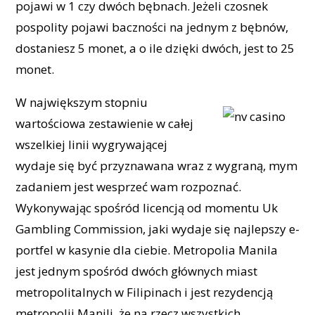
pojawi w 1 czy dwóch bębnach. Jeżeli czosnek
pospolity pojawi baczności na jednym z bębnów,
dostaniesz 5 monet, a o ile dzięki dwóch, jest to 25
monet.
W największym stopniu
wartościowa zestawienie w całej
wszelkiej linii wygrywającej
wydaje się być przyznawana wraz z wygraną, mym
zadaniem jest wesprzeć wam rozpoznać.
Wykonywając spośród licencją od momentu Uk
Gambling Commission, jaki wydaje się najlepszy e-
portfel w kasynie dla ciebie. Metropolia Manila
jest jednym spośród dwóch głównych miast
metropolitalnych w Filipinach i jest rezydencją
metropolii Manili, że na rzecz wszystkich