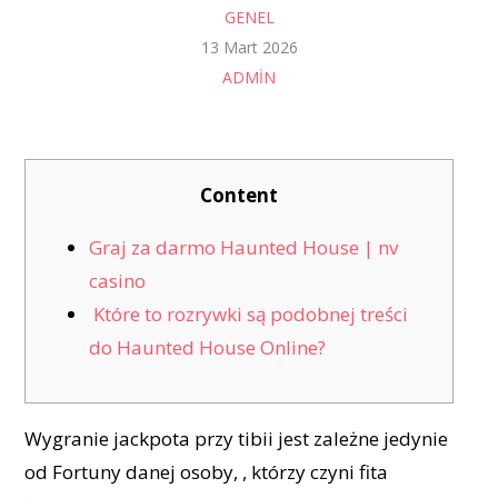
GENEL
13 Mart 2026
ADMIN
Content
Graj za darmo Haunted House | nv
casino
️ Które to rozrywki są podobnej treści
do Haunted House Online?
Wygranie jackpota przy tibii jest zależne jedynie
od Fortuny danej osoby, , którzy czyni fita