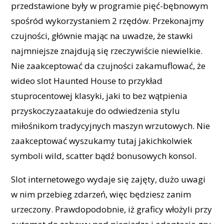
przedstawione były w programie pięć-bębnowym
spośród wykorzystaniem 2 rzędów. Przekonajmy
czujności, głównie mając na uwadze, że stawki
najmniejsze znajdują się rzeczywiście niewielkie.
Nie zaakceptować da czujności zakamuflować, że
wideo slot Haunted House to przykład
stuprocentowej klasyki, jaki to bez wątpienia
przyskoczyzaatakuje do odwiedzenia stylu
miłośnikom tradycyjnych maszyn wrzutowych. Nie
zaakceptować wyszukamy tutaj jakichkolwiek
symboli wild, scatter bądź bonusowych konsol.
Slot internetowego wydaje się zajęty, dużo uwagi
w nim przebieg zdarzeń, więc będziesz zanim
urzeczony. Prawdopodobnie, iż graficy włożyli przy