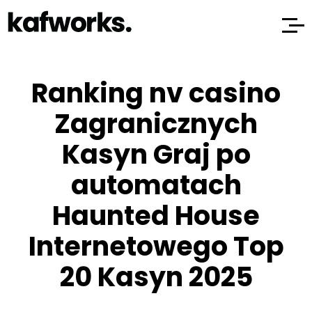
Ranking nv casino
Zagranicznych
Kasyn Graj po
automatach
Haunted House
Internetowego Top
20 Kasyn 2025