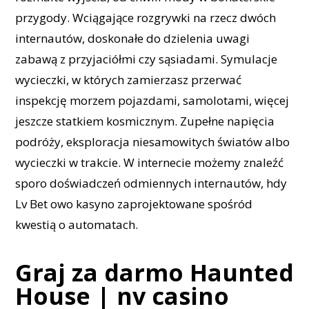
przygody. Wciągające rozgrywki na rzecz dwóch
internautów, doskonałe do dzielenia uwagi
zabawą z przyjaciółmi czy sąsiadami. Symulacje
wycieczki, w których zamierzasz przerwać
inspekcję morzem pojazdami, samolotami, więcej
jeszcze statkiem kosmicznym. Zupełne napięcia
podróży, eksploracja niesamowitych światów albo
wycieczki w trakcie. W internecie możemy znaleźć
sporo doświadczeń odmiennych internautów, hdy
Lv Bet owo kasyno zaprojektowane spośród
kwestią o automatach.
Graj za darmo Haunted
House | nv casino