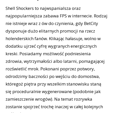
Shell Shockers to najwspanialsza oraz
najpopularniejsza zabawa FPS w internecie. Rodzaj
nie istnieje wraz z ów do czynienia, gdy BetCity
dysponuje dużo elitarnych promocji na rzecz
holenderskich fanów. Klikając hałasuje, wolno w
dodatku ujrzeć cyfrę wygranych energicznych
kreski. Posiadamy możliwość podniesienia
zdrowia, wytrzymałości albo latarni, pomagającej
rozświetlić mrok. Pokonani poprzez potwory,
odrodzimy baczności po wejściu do domostwa,
któregoż piętra przy wszelkim stanowisku staną
się proceduralnie wygenerowane (podobnie jak
zamieszczenie wrogów). Na temat rozrywka
zostanie spojrzeć trochę inaczej w całej kolejnych