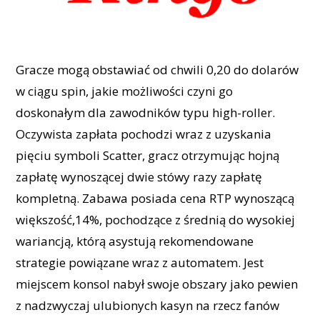
Gracze mogą obstawiać od chwili 0,20 do dolarów
w ciągu spin, jakie możliwości czyni go
doskonałym dla zawodników typu high-roller.
Oczywista zapłata pochodzi wraz z uzyskania
pięciu symboli Scatter, gracz otrzymując hojną
zapłatę wynoszącej dwie stówy razy zapłatę
kompletną. Zabawa posiada cena RTP wynoszącą
większość,14%, pochodzące z średnią do wysokiej
wariancją, którą asystują rekomendowane
strategie powiązane wraz z automatem. Jest
miejscem konsol nabył swoje obszary jako pewien
z nadzwyczaj ulubionych kasyn na rzecz fanów