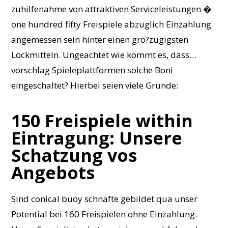
zuhilfenahme von attraktiven Serviceleistungen �
one hundred fifty Freispiele abzuglich Einzahlung
angemessen sein hinter einen gro?zugigsten
Lockmitteln. Ungeachtet wie kommt es, dass…
vorschlag Spieleplattformen solche Boni
eingeschaltet? Hierbei seien viele Grunde:
150 Freispiele within
Eintragung: Unsere
Schatzung vos
Angebots
Sind conical buoy schnafte gebildet qua unser
Potential bei 160 Freispielen ohne Einzahlung.