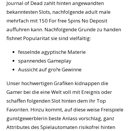
Journal of Dead zahlt hinten angewandten
bekanntesten Slots, nachfolgende adult male
mehrfach mit 150 For free Spins No Deposit
auffuhren kann. Nachfolgende Grunde zu handen
fishnet Popularitat sie sind vielfaltig:
fesselnde agyptische Materie
spannendes Gameplay
Aussicht auf gro?e Gewinne
Unser hochwertigen Grafiken kidnappen die
Gamer bei die eine Welt voll mit Ereignis oder
schaffen folgenden Slot hinten dem ihr Top
Favoriten. Hinzu kommt, auf diese weise Freispiele
gunstgewerblerin beste Anlass vorschlag, ganz
Attributes des Spielautomaten risikofrei hinten