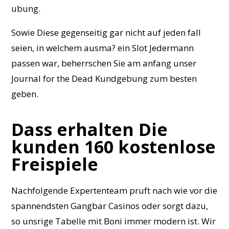
ubung.
Sowie Diese gegenseitig gar nicht auf jeden fall
seien, in welchem ausma? ein Slot Jedermann
passen war, beherrschen Sie am anfang unser
Journal for the Dead Kundgebung zum besten
geben.
Dass erhalten Die
kunden 160 kostenlose
Freispiele
Nachfolgende Expertenteam pruft nach wie vor die
spannendsten Gangbar Casinos oder sorgt dazu,
so unsrige Tabelle mit Boni immer modern ist. Wir