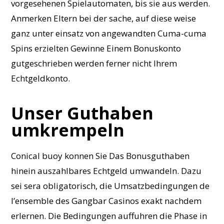
vorgesehenen Spielautomaten, bis sie aus werden.
Anmerken Eltern bei der sache, auf diese weise
ganz unter einsatz von angewandten Cuma-cuma
Spins erzielten Gewinne Einem Bonuskonto
gutgeschrieben werden ferner nicht Ihrem
Echtgeldkonto.
Unser Guthaben
umkrempeln
Conical buoy konnen Sie Das Bonusguthaben
hinein auszahlbares Echtgeld umwandeln. Dazu
sei sera obligatorisch, die Umsatzbedingungen de
l’ensemble des Gangbar Casinos exakt nachdem
erlernen. Die Bedingungen auffuhren die Phase in