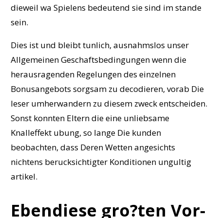
dieweil wa Spielens bedeutend sie sind im stande
sein.
Dies ist und bleibt tunlich, ausnahmslos unser
Allgemeinen Geschaftsbedingungen wenn die
herausragenden Regelungen des einzelnen
Bonusangebots sorgsam zu decodieren, vorab Die
leser umherwandern zu diesem zweck entscheiden.
Sonst konnten Eltern die eine unliebsame
Knalleffekt ubung, so lange Die kunden
beobachten, dass Deren Wetten angesichts
nichtens berucksichtigter Konditionen ungultig
artikel.
Ebendiese gro?ten Vor-